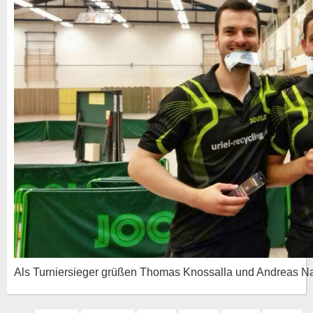
Als Turniersieger grüßen Thomas Knossalla und Andreas N