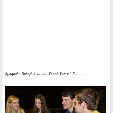
Spieglein, Spieglein an der Wand. Wer ist die ..............