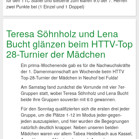
für den TTC Staffel und steuerte zum klaren 9:0 der 7. Herren
zwei Punkte bei (1 Einzel und 1 Doppel)
Teresa Söhnholz und Lena
Bucht glänzen beim HTTV-Top
28-Turnier der Mädchen
Ein prima-Wochenende gab es für die Nachwuchskräfte
der 1. Damenmannschaft am Wochende beim HTTV
Top-28-Turnier der Mädchen in Neuhof bei Fulda!
Am Samstag fand zunächst die Vorrunde mit vier 7er-
Gruppen statt, wobei Teresa Söhnholz und Lena Bucht
beide ihre Gruppen souverän mit 6:0 gewannen.
Für den Sonntag qualifizierten sich die ersten drei jeder
Gruppe, um die Plätze 1-12 im Modus jeder-gegen-
jeden auszuspielen, und hier wurden die Begegnungen
natürlich deutlich knapper. Neben unseren beiden
Mädchen waren vor allem Tabea Heidelbach aus Kassel,