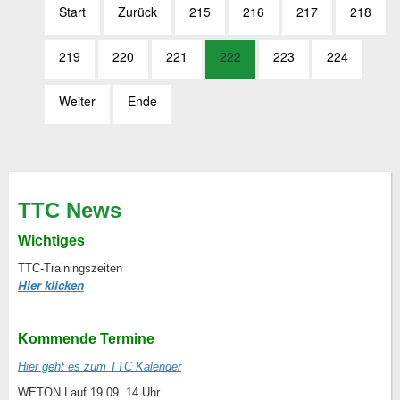
Start
Zurück
215
216
217
218
219
220
221
222
223
224
Weiter
Ende
TTC News
Wichtiges
TTC-Trainingszeiten
Hier klicken
Kommende Termine
Hier geht es zum TTC Kalender
WETON Lauf 19.09. 14 Uhr