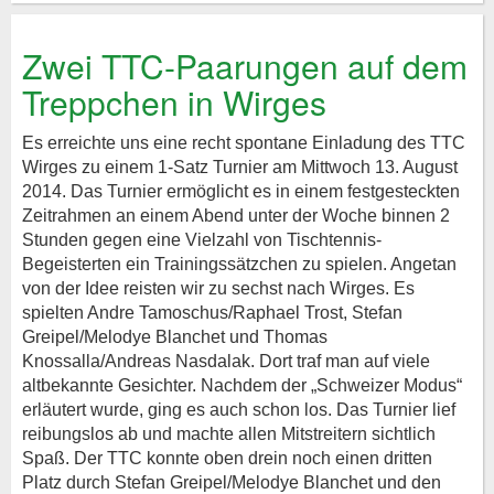
Zwei TTC-Paarungen auf dem
Treppchen in Wirges
Es erreichte uns eine recht spontane Einladung des TTC
Wirges zu einem 1-Satz Turnier am Mittwoch 13. August
2014. Das Turnier ermöglicht es in einem festgesteckten
Zeitrahmen an einem Abend unter der Woche binnen 2
Stunden gegen eine Vielzahl von Tischtennis-
Begeisterten ein Trainingssätzchen zu spielen. Angetan
von der Idee reisten wir zu sechst nach Wirges. Es
spielten Andre Tamoschus/Raphael Trost, Stefan
Greipel/Melodye Blanchet und Thomas
Knossalla/Andreas Nasdalak. Dort traf man auf viele
altbekannte Gesichter. Nachdem der „Schweizer Modus“
erläutert wurde, ging es auch schon los. Das Turnier lief
reibungslos ab und machte allen Mitstreitern sichtlich
Spaß. Der TTC konnte oben drein noch einen dritten
Platz durch Stefan Greipel/Melodye Blanchet und den