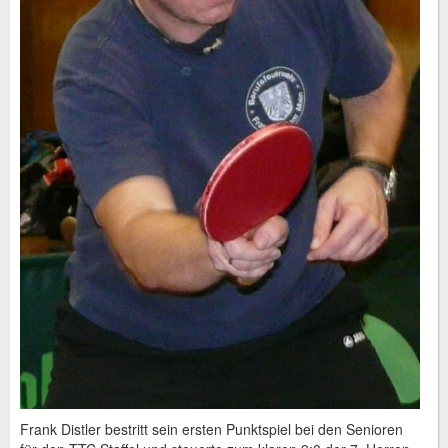
Frank Distler bestritt sein ersten Punktspiel bei den Senioren