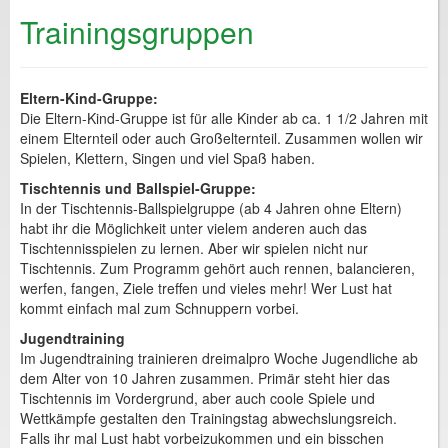
Trainingsgruppen
Eltern-Kind-Gruppe:
Die Eltern-Kind-Gruppe ist für alle Kinder ab ca. 1 1/2 Jahren mit
einem Elternteil oder auch Großelternteil. Zusammen wollen wir
Spielen, Klettern, Singen und viel Spaß haben.
Tischtennis und Ballspiel-Gruppe:
In der Tischtennis-Ballspielgruppe (ab 4 Jahren ohne Eltern)
habt ihr die Möglichkeit unter vielem anderen auch das
Tischtennisspielen zu lernen. Aber wir spielen nicht nur
Tischtennis. Zum Programm gehört auch rennen, balancieren,
werfen, fangen, Ziele treffen und vieles mehr! Wer Lust hat
kommt einfach mal zum Schnuppern vorbei.
Jugendtraining
Im Jugendtraining trainieren dreimalpro Woche Jugendliche ab
dem Alter von 10 Jahren zusammen. Primär steht hier das
Tischtennis im Vordergrund, aber auch coole Spiele und
Wettkämpfe gestalten den Trainingstag abwechslungsreich.
Falls ihr mal Lust habt vorbeizukommen und ein bisschen