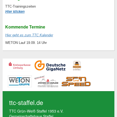
TTC-Trainingszeiten
Hier klicken
Kommende Termine
Hier geht es zum TTC Kalender
WETON Lauf 19.09. 14 Uhr
ttc-staffel.de
TTC Grün-Weiß Staffel 1953 e.V.
Gemeinschaftshaus Staffel