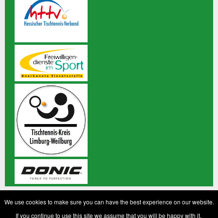
© 2020 TTC Grün-Weiß Staffel 1953 e.V. Alle Rechte
We use cookies to make sure you can have the best experience on our website.
vorbehalten
If you continue to use this site we assume that you will be happy with it.