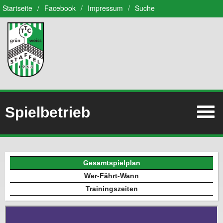
Startseite
/
Facebook
/
Impressum
/
Suche
Spielbetrieb
Gesamtspielplan
Wer-Fährt-Wann
Trainingszeiten