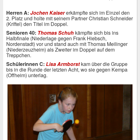
Herren A:
Jochen Kaiser
erkämpfte sich im Einzel den
2. Platz und holte mit seinem Partner Christian Schneider
(Kriftel) den Titel im Doppel.
Senioren 40:
Thomas Schuh
kämpfte sich bis ins
Halbfinale (Niederlage gegen Frank Hiebsch,
Nordenstadt) vor und stand auch mit Thomas Meilinger
(Niederzeuzheim) als Zweiter im Doppel auf dem
Treppchen.
Schülerinnen C:
Lisa Armborst
kam über die Gruppe
bis in die Runde der letzten Acht, wo sie gegen Kempa
(Offheim) unterlag.