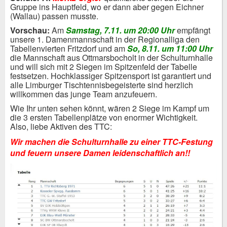
Gruppe ins Hauptfeld, wo er dann aber gegen Eichner
(Wallau) passen musste.
Vorschau:
Am
Samstag, 7.11. um 20:00 Uhr
empfängt
unsere 1. Damenmannschaft in der Regionalliga den
Tabellenvierten Fritzdorf und am
So, 8.11. um 11:00 Uhr
die Mannschaft aus Ottmarsbocholt in der Schulturnhalle
und will sich mit 2 Siegen im Spitzenfeld der Tabelle
festsetzen. Hochklassiger Spitzensport ist garantiert und
alle Limburger Tischtennisbegeisterte sind herzlich
willkommen das junge Team anzufeuern.
Wie Ihr unten sehen könnt, wären 2 Siege im Kampf um
die 3 ersten Tabellenplätze von enormer Wichtigkeit.
Also, liebe Aktiven des TTC:
Wir machen die Schulturnhalle zu einer TTC-Festung
und feuern unsere Damen leidenschaftlich an!!