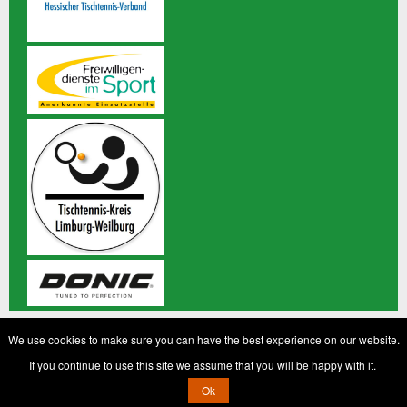
© 2020 TTC Grün-Weiß Staffel 1953 e.V. Alle Rechte
We use cookies to make sure you can have the best experience on our website.
vorbehalten
If you continue to use this site we assume that you will be happy with it.
Impressum
|
Datenschutz
Ok