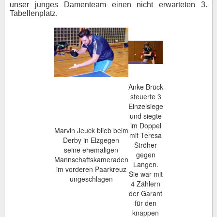
unser junges Damenteam einen nicht erwarteten 3.
Tabellenplatz.
Anke Brück
steuerte 3
Einzelsiege
und siegte
im Doppel
Marvin Jeuck blieb beim
mit Teresa
Derby in Elzgegen
Ströher
seine ehemaligen
gegen
Mannschaftskameraden
Langen.
im vorderen Paarkreuz
Sie war mit
ungeschlagen
4 Zählern
der Garant
für den
knappen