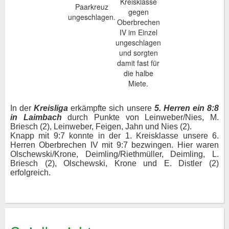
Kreisklasse
Paarkreuz
gegen
ungeschlagen.
Oberbrechen
IV im Einzel
ungeschlagen
und sorgten
damit fast für
die halbe
Miete.
In der
Kreisliga
erkämpfte sich unsere
5. Herren ein 8:8
in Laimbach
durch Punkte von Leinweber/Nies, M.
Briesch (2), Leinweber, Feigen, Jahn und Nies (2).
Knapp mit 9:7 konnte in der 1. Kreisklasse unsere 6.
Herren Oberbrechen IV mit 9:7 bezwingen. Hier waren
Olschewski/Krone, Deimling/Riethmüller, Deimling, L.
Briesch (2), Olschewski, Krone und E. Distler (2)
erfolgreich.