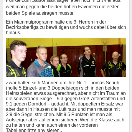
Punkte zum Saisonstart sagen aber noch nicht viel aus,
weil man gegen die beiden hohen Favoriten die ersten
beiden Spiele austragen musste.
Ein Mammutprogramm hatte die 3. Herren in der
Bezirksoberliga zu bewältigen und wuchs dabei über sich
hinaus.
Zwar hatten sich Mannen um ihre Nr. 1 Thomas Schuh
(holte 5 Einzel- und 3 Doppelsiege) sich in den beiden
Heimspielen etwas ausgerechnet, aber nicht im Traum an
die souveränen Siege – 9:3 gegen Groß-Altenstätten und
9:1 gegen Dorndorf – gedacht. Mit doppeltem Ersatz war
aber dann in Hausen die Luft raus und man musste mit
2:9 die Segel streichen. Mit 9:5 Punkten ist man als
Aufsteiger aber auf einem sicheren Weg die Klasse auch
zu halten und kann auch einen der vorderen
Tabellenplätze anvisieren..