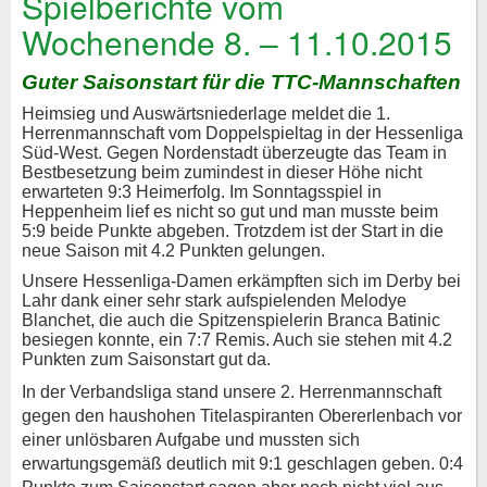
Spielberichte vom
Wochenende 8. – 11.10.2015
Guter Saisonstart für die TTC-Mannschaften
Heimsieg und Auswärtsniederlage meldet die 1.
Herrenmannschaft vom Doppelspieltag in der Hessenliga
Süd-West. Gegen Nordenstadt überzeugte das Team in
Bestbesetzung beim zumindest in dieser Höhe nicht
erwarteten 9:3 Heimerfolg. Im Sonntagsspiel in
Heppenheim lief es nicht so gut und man musste beim
5:9 beide Punkte abgeben. Trotzdem ist der Start in die
neue Saison mit 4.2 Punkten gelungen.
Unsere Hessenliga-Damen erkämpften sich im Derby bei
Lahr dank einer sehr stark aufspielenden Melodye
Blanchet, die auch die Spitzenspielerin Branca Batinic
besiegen konnte, ein 7:7 Remis. Auch sie stehen mit 4.2
Punkten zum Saisonstart gut da.
In der Verbandsliga stand unsere 2. Herrenmannschaft
gegen den haushohen Titelaspiranten Obererlenbach vor
einer unlösbaren Aufgabe und mussten sich
erwartungsgemäß deutlich mit 9:1 geschlagen geben. 0:4