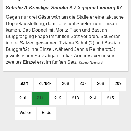
Schüler A-Kreisliga: Schüler A 7:3 gegen Limburg 07
Gegen nur drei Gäste wählten die Staffeler eine taktische
Doppelaufstellung, damit alle fünf Spieler zum Einsatz
kamen. Das Doppel mit Moritz Flach und Bastian
Burggraf ging knapp im fünften Satz verloren. Souverän
in drei Sätzen gewannen Tiziana Schuh(2) und Bastian
Burggraf(2) ihre Einzel, während Jannis Reinhardt(3)
jeweils einen Satz abgab. Lukas Armborst verlor sein
zweites Einzel erst im fünften Satz.
Sabine Reinhardt
Start
Zurück
206
207
208
209
210
211
212
213
214
215
Weiter
Ende