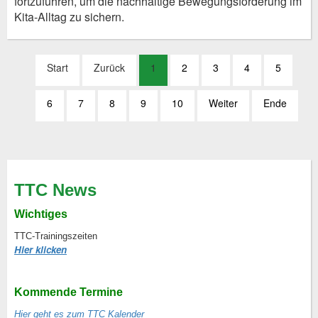
fortzuführen, um die nachhaltige Bewegungsförderung im
Kita-Alltag zu sichern.
Start
Zurück
1
2
3
4
5
6
7
8
9
10
Weiter
Ende
TTC News
Wichtiges
TTC-Trainingszeiten
Hier klicken
Kommende Termine
Hier geht es zum TTC Kalender