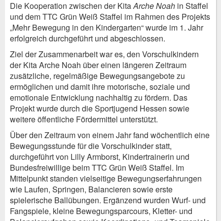
Die Kooperation zwischen der Kita
Arche Noah
in Staffel
und dem
TTC Grün Weiß Staffel
im Rahmen des Projekts
„Mehr Bewegung in den Kindergarten“ wurde im 1. Jahr
erfolgreich durchgeführt und abgeschlossen.
Ziel der Zusammenarbeit war es, den Vorschulkindern
der Kita Arche Noah über einen längeren Zeitraum
zusätzliche, regelmäßige Bewegungsangebote zu
ermöglichen und damit ihre motorische, soziale und
emotionale Entwicklung nachhaltig zu fördern. Das
Projekt wurde durch die
Sportjugend Hessen
sowie
weitere öffentliche Fördermittel unterstützt.
Über den Zeitraum von einem Jahr fand wöchentlich eine
Bewegungsstunde für die Vorschulkinder statt,
durchgeführt von Lilly Armborst, Kindertrainerin und
Bundesfreiwillige beim TTC Grün Weiß Staffel. Im
Mittelpunkt standen vielseitige Bewegungserfahrungen
wie Laufen, Springen, Balancieren sowie erste
spielerische Ballübungen. Ergänzend wurden Wurf- und
Fangspiele, kleine Bewegungsparcours, Kletter- und