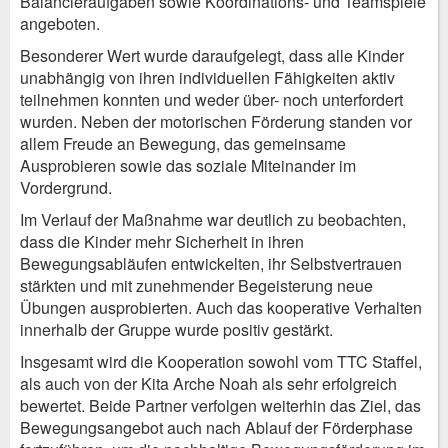
Balancieraufgaben sowie Koordinations- und Teamspiele
angeboten.
Besonderer Wert wurde daraufgelegt, dass alle Kinder
unabhängig von ihren individuellen Fähigkeiten aktiv
teilnehmen konnten und weder über- noch unterfordert
wurden. Neben der motorischen Förderung standen vor
allem Freude an Bewegung, das gemeinsame
Ausprobieren sowie das soziale Miteinander im
Vordergrund.
Im Verlauf der Maßnahme war deutlich zu beobachten,
dass die Kinder mehr Sicherheit in ihren
Bewegungsabläufen entwickelten, ihr Selbstvertrauen
stärkten und mit zunehmender Begeisterung neue
Übungen ausprobierten. Auch das kooperative Verhalten
innerhalb der Gruppe wurde positiv gestärkt.
Insgesamt wird die Kooperation sowohl vom TTC Staffel,
als auch von der Kita Arche Noah als sehr erfolgreich
bewertet. Beide Partner verfolgen weiterhin das Ziel, das
Bewegungsangebot auch nach Ablauf der Förderphase