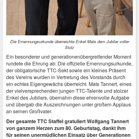
Die Ernennungsurkunde überreichte Enkel Mats dem Jubilar voller
Stolz
Ein besonderer und generationenübergreifender Moment
rundete die Ehrung ab: Die offizielle Ernennungsurkunde,
der obligatorische TTC-Sekt sowie ein kleines Präsent
des Vereins wurden in Vertretung des Vorstands durch
ein echtes Eigengewächs überreicht. Mats Tannert, eines
der vielversprechenden jungen TTC-Talente und stolzer
Enkel des Jubilars, übernahm diese ehrenvolle Aufgabe
und übergab die Auszeichnungen unter großem Applaus
an seinen Großvater.
Der gesamte TTC Staffel gratuliert Wolfgang Tannert
von ganzem Herzen zum 80. Geburtstag, dankt ihm
für seinen unermüdlichen Einsatz über Generationen