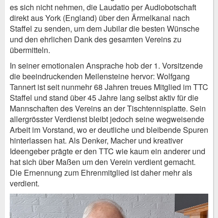
es sich nicht nehmen, die Laudatio per Audiobotschaft
direkt aus York (England) über den Ärmelkanal nach
Staffel zu senden, um dem Jubilar die besten Wünsche
und den ehrlichen Dank des gesamten Vereins zu
übermitteln.
In seiner emotionalen Ansprache hob der 1. Vorsitzende
die beeindruckenden Meilensteine hervor: Wolfgang
Tannert ist seit nunmehr 68 Jahren treues Mitglied im TTC
Staffel und stand über 45 Jahre lang selbst aktiv für die
Mannschaften des Vereins an der Tischtennisplatte. Sein
allergrösster Verdienst bleibt jedoch seine wegweisende
Arbeit im Vorstand, wo er deutliche und bleibende Spuren
hinterlassen hat. Als Denker, Macher und kreativer
Ideengeber prägte er den TTC wie kaum ein anderer und
hat sich über Maßen um den Verein verdient gemacht.
Die Ernennung zum Ehrenmitglied ist daher mehr als
verdient.