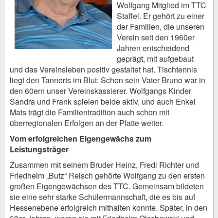
Wolfgang Mitglied im TTC
Staffel. Er gehört zu einer
der Familien, die unseren
Verein seit den 1960er
Jahren entscheidend
geprägt, mit aufgebaut
und das Vereinsleben positiv gestaltet hat. Tischtennis
liegt den Tannerts im Blut: Schon sein Vater Bruno war in
den 60ern unser Vereinskassierer. Wolfgangs Kinder
Sandra und Frank spielen beide aktiv, und auch Enkel
Mats trägt die Familientradition auch schon mit
überregionalen Erfolgen an der Platte weiter.
Vom erfolgreichen Eigengewächs zum
Leistungsträger
Zusammen mit seinem Bruder Heinz, Fredi Richter und
Friedhelm „Butz“ Reisch gehörte Wolfgang zu den ersten
großen Eigengewächsen des TTC. Gemeinsam bildeten
sie eine sehr starke Schülermannschaft, die es bis auf
Hessenebene erfolgreich mithalten konnte. Später, in den