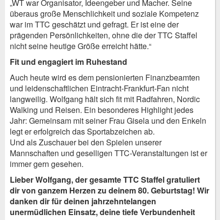
„WT war Organisator, Ideengeber und Macher. Seine
überaus große Menschlichkeit und soziale Kompetenz
war im TTC geschätzt und gefragt. Er ist eine der
prägenden Persönlichkeiten, ohne die der TTC Staffel
nicht seine heutige Größe erreicht hätte.“
Fit und engagiert im Ruhestand
Auch heute wird es dem pensionierten Finanzbeamten
und leidenschaftlichen Eintracht-Frankfurt-Fan nicht
langweilig. Wolfgang hält sich fit mit Radfahren, Nordic
Walking und Reisen. Ein besonderes Highlight jedes
Jahr: Gemeinsam mit seiner Frau Gisela und den Enkeln
legt er erfolgreich das Sportabzeichen ab.
Und als Zuschauer bei den Spielen unserer
Mannschaften und geselligen TTC-Veranstaltungen ist er
immer gern gesehen.
Lieber Wolfgang,
der gesamte TTC Staffel gratuliert
dir von ganzem Herzen zu deinem 80. Geburtstag! Wir
danken dir für deinen jahrzehntelangen
unermüdlichen Einsatz, deine tiefe Verbundenheit