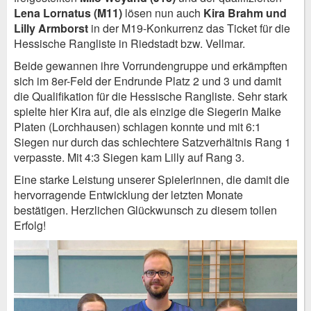
Lena Lornatus (M11)
lösen nun auch
Kira Brahm und
Lilly Armborst
in der M19-Konkurrenz das Ticket für die
Hessische Rangliste in Riedstadt bzw. Vellmar.
Beide gewannen ihre Vorrundengruppe und erkämpften
sich im 8er-Feld der Endrunde Platz 2 und 3 und damit
die Qualifikation für die Hessische Rangliste. Sehr stark
spielte hier Kira auf, die als einzige die Siegerin Maike
Platen (Lorchhausen) schlagen konnte und mit 6:1
Siegen nur durch das schlechtere Satzverhältnis Rang 1
verpasste. Mit 4:3 Siegen kam Lilly auf Rang 3.
Eine starke Leistung unserer Spielerinnen, die damit die
hervorragende Entwicklung der letzten Monate
bestätigen. Herzlichen Glückwunsch zu diesem tollen
Erfolg!