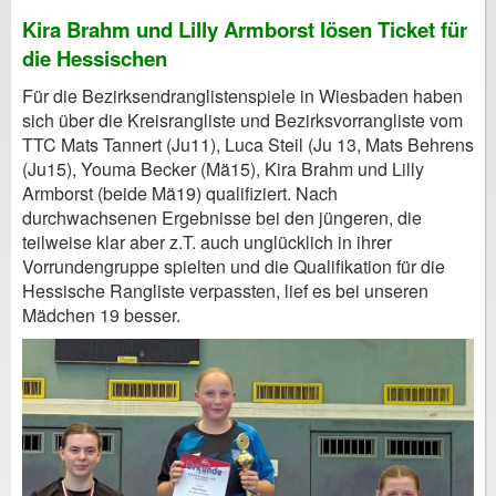
Kira Brahm und Lilly Armborst lösen Ticket für
die Hessischen
Für die Bezirksendranglistenspiele in Wiesbaden haben
sich über die Kreisrangliste und Bezirksvorrangliste vom
TTC Mats Tannert (Ju11), Luca Steil (Ju 13, Mats Behrens
(Ju15), Youma Becker (Mä15), Kira Brahm und Lilly
Armborst (beide Mä19) qualifiziert. Nach
durchwachsenen Ergebnisse bei den jüngeren, die
teilweise klar aber z.T. auch unglücklich in ihrer
Vorrundengruppe spielten und die Qualifikation für die
Hessische Rangliste verpassten, lief es bei unseren
Mädchen 19 besser.