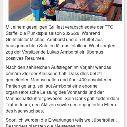
Mit einem geselligen Grillfest verabschiedete der TTC
Staffel die Punktspielsaison 2025/26. Während
Grillmeister Michael Armborst und ein Buffet aus
hausgemachten Salaten für das leibliche Wohl sorgten,
zog der Vorsitzende Lukas Armborst ein überaus
positives Resümee.
Nach den zahlreichen Aufstiegen im Vorjahr war das
primäre Ziel der Klassenerhalt. Dass dies bei 21
gemeldeten Mannschaften und über 400 absolvierten
Partien gelang, sei laut Armborst eine enorme
organisatorische Leistung des Vorstands und der
Mannschaftsführer gewesen. Sein Dank galt zudem dem
Trainerteam, den Aktiven sowie den engagierten Eltern
des Nachwuchses.
Sportlich wurden die Erwartungen teils weit übertroffen.
Besonders glänzten die Meisterteams: