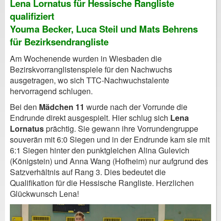
Lena Lornatus für Hessische Rangliste
qualifiziert
Youma Becker, Luca Steil und Mats Behrens
für Bezirksendrangliste
Am Wochenende wurden in Wiesbaden die
Bezirskvorranglistenspiele für den Nachwuchs
ausgetragen, wo sich TTC-Nachwuchstalente
hervorragend schlugen.
Bei den
Mädchen 11
wurde nach der Vorrunde die
Endrunde direkt ausgespielt. Hier schlug sich
Lena
Lornatus
prächtig. Sie gewann ihre Vorrundengruppe
souverän mit 6:0 Siegen und in der Endrunde kam sie mit
6:1 Siegen hinter den punktgleichen Alina
Gulevich
(Königstein) und Anna Wang (Hofheim) nur aufgrund des
Satzverhältnis auf Rang 3. Dies bedeutet die
Qualifikation für die Hessische Rangliste. Herzlichen
Glückwunsch Lena!