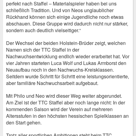
perfekt nach Staffel – Materialspieler haben bei uns
schließlich Tradition. Und von Neos unglaublicher
Rückhand können sich einige Jugendliche noch etwas
abschauen. Diese Gruppe wird dadurch nicht nur stärker,
sondern auch deutlich vielseitiger.“
Der Wechsel der beiden Holstein-Brüder zeigt, welchen
Namen sich der TTC Staffel in der
Nachwuchsentwicklung endlich wieder erarbeitet hat. Vor
vier Jahren starteten Luca Wolf und Lukas Armborst den
Neuaufbau noch in den Nachwuchs-Kreisklassen.
Seitdem wurde Schritt für Schritt eine leistungsorientierte,
aber familiäre Nachwuchsarbeit aufgebaut.
Mit Philo und Neo wird dieser Weg weiter abgerundet.
Am Ziel ist der TTC Staffel aber noch lange nicht: In der
kommenden Saison wird der Verein auf mehreren
Altersstufen in den höchsten hessischen Spielklassen an
den Start gehen.
Trotz aller sportlichen Ambitionen steht beim TTC