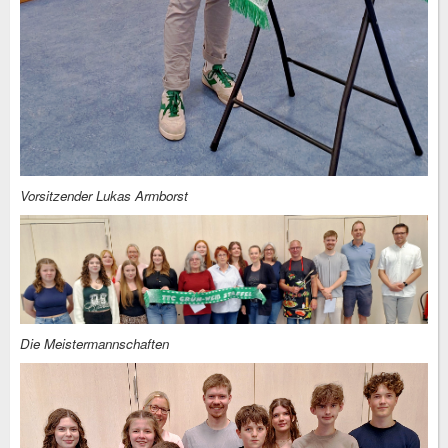
Vorsitzender Lukas Armborst
Die Meistermannschaften