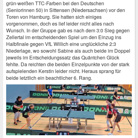
grün-weißen TTC-Farben bei den Deutschen
(Seniorinnen 50) in Sittensen (Niedersachsen) vor den
Toren von Hamburg. Sie hatten sich einiges
vorgenommen, doch es lief leider nicht alles nach
Wunsch. In der Gruppe gab es nach dem 3:0 Sieg gegen
Zellertal im entscheidenden Spiel um den Einzug ins
Halbfinale gegen VfL Willich eine unglückliche 2:3
Niederlage, wo sowohl Sabine als auch beide im Doppel
jeweils im Entscheidungssatz das Quäntchen Glück
fehlte. Da reichten die beiden Einzelpunkte von der stark
aufspielenden Kerstin leider nicht. Heraus sprang für
beide letztlich ein beachtlicher 6. Rang.