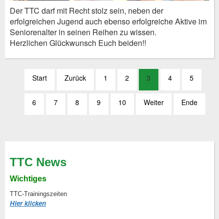
Der TTC darf mit Recht stolz sein, neben der
erfolgreichen Jugend auch ebenso erfolgreiche Aktive im
Seniorenalter in seinen Reihen zu wissen.
Herzlichen Glückwunsch Euch beiden!!
Start
Zurück
1
2
3
4
5
6
7
8
9
10
Weiter
Ende
TTC News
Wichtiges
TTC-Trainingszeiten
Hier klicken