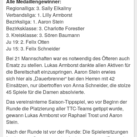
Alle Medaillengewinner:
Regionalliga: 3. Sally Elkaliny
Verbandsliga: 1. Lilly Armborst
Bezirksliga: 1. Aaron Stein
Bezirksklasse: 3. Charlotte Forestier
3. Kreisklasse: 3. Sören Baumann
Ju 19: 2. Felix Otten
Ju 15: 3. Felix Schneider
Bei 21 Mannschaften war es notwendig des Öfteren auch
Ersatz zu stellen. Lukas Armborst dankte allen Aktiven für
die Bereitschaft einzuspringen. Aaron Stein erwies
sich hier als „Dauerbrenner“ bei den Herren mit 42
Einsätzen, nur übertroffen von Anna Schneider, die stolze
45 Spiele für die Damen absolvierte.
Das vereinsinterne Saison-Tippspiel, wo vor Beginn der
Runde die Platzierung aller TTC-Teams getippt wurde,
gewann Lukas Armborst vor Raphael Trost und Aaron
Stein.
Nach der Runde ist vor der Runde: Die Spielersitzungen