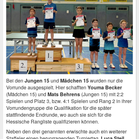
Bei den
Jungen 15
und
Mädchen 15
wurden nur die
Vorrunde ausgespielt. Hier schafften
Youma Becker
(Mädchen 15) und
Mats Behrens
(Jungen 15) mit 2:2
Spielen und Platz 3, bzw. 4:1 Spielen und Rang 2 in ihrer
Vorrundengruppe die Qualifikation für die später
stattfindende Endrunde, wo auch sie sich für die
Hessische Rangliste qualifizieren können.
Neben den drei genannten erwischte auch ein weiterer
Staffeler einen hervorragenden Turniertag.
Luca Steil