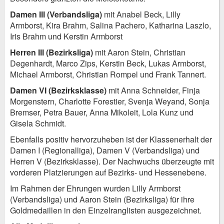
Damen III (Verbandsliga)
mit Anabel Beck, Lilly
Armborst, Kira Brahm, Salina Pachero, Katharina Laszlo,
Iris Brahm und Kerstin Armborst
Herren III (Bezirksliga)
mit Aaron Stein, Christian
Degenhardt, Marco Zips, Kerstin Beck, Lukas Armborst,
Michael Armborst, Christian Rompel und Frank Tannert.
Damen VI (Bezirksklasse)
mit Anna Schneider, Finja
Morgenstern, Charlotte Forestier, Svenja Weyand, Sonja
Bremser, Petra Bauer, Anna Mikoleit, Lola Kunz und
Gisela Schmidt.
Ebenfalls positiv hervorzuheben ist der Klassenerhalt der
Damen I (Regionalliga), Damen V (Verbandsliga) und
Herren V (Bezirksklasse). Der Nachwuchs überzeugte mit
vorderen Platzierungen auf Bezirks- und Hessenebene.
Im Rahmen der Ehrungen wurden Lilly Armborst
(Verbandsliga) und Aaron Stein (Bezirksliga) für ihre
Goldmedaillen in den Einzelranglisten ausgezeichnet.