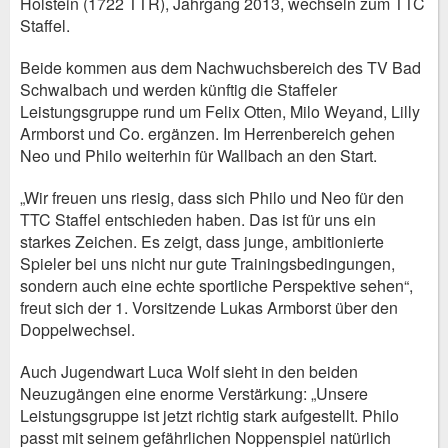
Holstein (1722 TTR), Jahrgang 2013, wechseln zum TTC
Staffel.
Beide kommen aus dem Nachwuchsbereich des TV Bad
Schwalbach und werden künftig die Staffeler
Leistungsgruppe rund um Felix Otten, Milo Weyand, Lilly
Armborst und Co. ergänzen. Im Herrenbereich gehen
Neo und Philo weiterhin für Wallbach an den Start.
„Wir freuen uns riesig, dass sich Philo und Neo für den
TTC Staffel entschieden haben. Das ist für uns ein
starkes Zeichen. Es zeigt, dass junge, ambitionierte
Spieler bei uns nicht nur gute Trainingsbedingungen,
sondern auch eine echte sportliche Perspektive sehen“,
freut sich der 1. Vorsitzende Lukas Armborst über den
Doppelwechsel.
Auch Jugendwart Luca Wolf sieht in den beiden
Neuzugängen eine enorme Verstärkung: „Unsere
Leistungsgruppe ist jetzt richtig stark aufgestellt. Philo
passt mit seinem gefährlichen Noppenspiel natürlich