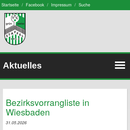
Startseite
/
Facebook
/
Impressum
/
Suche
Aktuelles
Bezirksvorrangliste in
Wiesbaden
31.05.2026