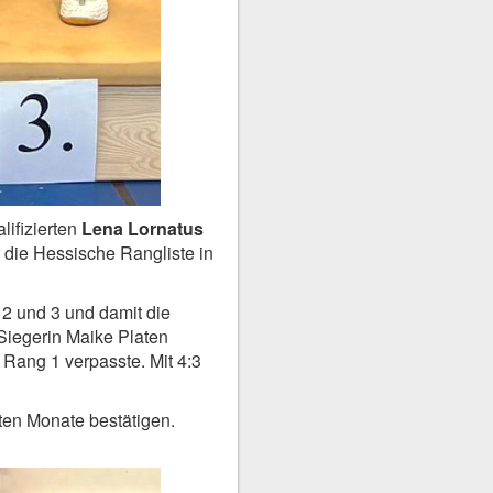
lifizierten
Lena Lornatus
 die Hessische Rangliste in
2 und 3 und damit die
e Siegerin Maike Platen
 Rang 1 verpasste. Mit 4:3
zten Monate bestätigen.