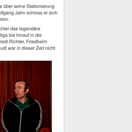
 über seine Stationierung
lfgang Jahn schloss er sich
rein.
chter das legendäre
ga bis hinauf in die
redi Richter, Friedhelm
i war in dieser Zeit nicht