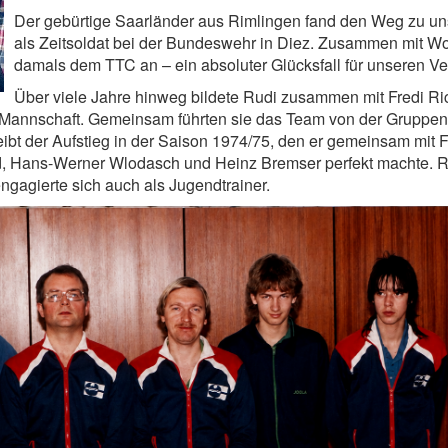
Der gebürtige Saarländer aus Rimlingen fand den Weg zu uns
als Zeitsoldat bei der Bundeswehr in Diez. Zusammen mit Wo
damals dem TTC an – ein absoluter Glücksfall für unseren Ve
Über viele Jahre hinweg bildete Rudi zusammen mit Fredi Ri
 Mannschaft. Gemeinsam führten sie das Team von der Gruppenli
bt der Aufstieg in der Saison 1974/75, den er gemeinsam mit F
, Hans-Werner Wlodasch und Heinz Bremser perfekt machte. Rud
engagierte sich auch als Jugendtrainer.