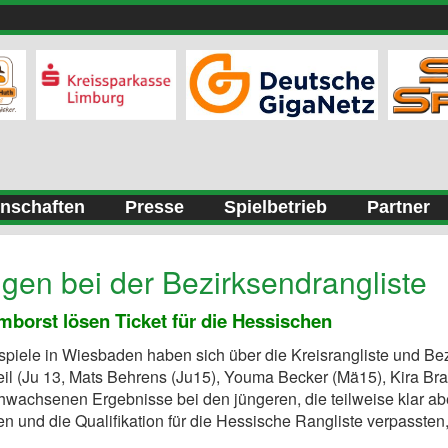
nschaften
Presse
Spielbetrieb
Partner
ngen bei der Bezirksendrangliste
mborst lösen Ticket für die Hessischen
spiele in Wiesbaden haben sich über die Kreisrangliste und Be
eil (Ju 13, Mats Behrens (Ju15), Youma Becker (Mä15), Kira Bra
chwachsenen Ergebnisse bei den jüngeren, die teilweise klar abe
en und die Qualifikation für die Hessische Rangliste verpassten