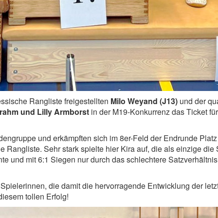
ssische Rangliste freigestellten
Milo Weyand (J13)
und der qua
Brahm und Lilly Armborst
in der M19-Konkurrenz das Ticket für
engruppe und erkämpften sich im 8er-Feld der Endrunde Platz 
e Rangliste. Sehr stark spielte hier Kira auf, die als einzige di
e und mit 6:1 Siegen nur durch das schlechtere Satzverhältnis
 Spielerinnen, die damit die hervorragende Entwicklung der let
iesem tollen Erfolg!