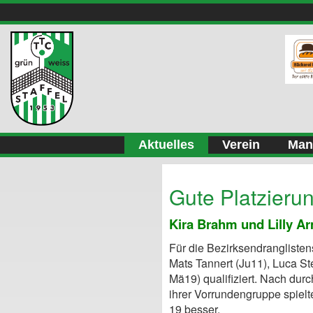
Aktuelles
Verein
Man
Gute Platzieru
Kira Brahm und Lilly Ar
Für die Bezirksendranglisten
Mats Tannert (Ju11), Luca St
Mä19) qualifiziert. Nach dur
ihrer Vorrundengruppe spielt
19 besser.