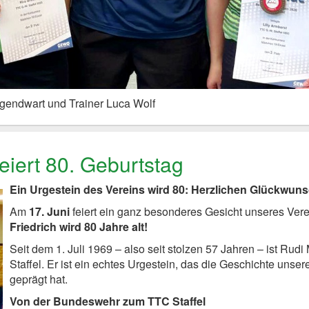
ugendwart und Trainer Luca Wolf
feiert 80. Geburtstag
Ein Urgestein des Vereins wird 80: Herzlichen Glückwunsc
Am
17. Juni
feiert ein ganz besonderes Gesicht unseres Vere
Friedrich wird 80 Jahre alt!
Seit dem 1. Juli 1969 – also seit stolzen 57 Jahren – ist Rud
Staffel. Er ist ein echtes Urgestein, das die Geschichte uns
geprägt hat.
Von der Bundeswehr zum TTC Staffel