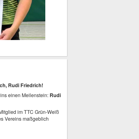
h, Rudi Friedrich!
ins einen Meilenstein:
Rudi
i Mitglied im TTC Grün-Weiß
eres Vereins maßgeblich