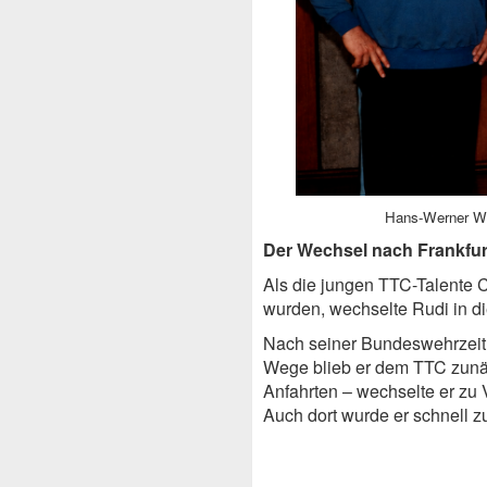
Hans-Werner Wlo
Der Wechsel nach Frankfur
Als die jungen TTC-Talente C
wurden, wechselte Rudi in di
Nach seiner Bundeswehrzeit g
Wege blieb er dem TTC zunäch
Anfahrten – wechselte er zu
Auch dort wurde er schnell z