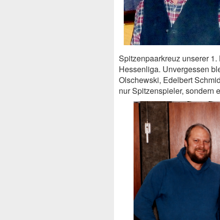
Spitzenpaarkreuz unserer 1.
Hessenliga. Unvergessen blei
Olschewski, Edelbert Schmid
nur Spitzenspieler, sondern 