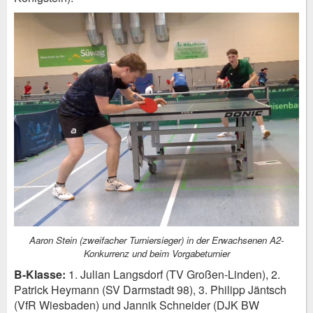
Aaron Stein (zweifacher Turniersieger) in der Erwachsenen A2-
Konkurrenz und beim Vorgabeturnier
B-Klasse:
1. Julian Langsdorf (TV Großen-Linden), 2.
Patrick Heymann (SV Darmstadt 98), 3. Philipp Jäntsch
(VfR Wiesbaden) und Jannik Schneider (DJK BW