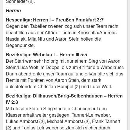
Schneider (2).
Herren
Hessenliga: Herren I – Preußen Frankfurt 3:7
Gegen den Tabellenzweiten zog sich unser Team recht
beachtlich aus der Affäre. Thomas Knossalla/Andreas
Nasdalak, Mila Niu und Aaron Stein holten die
Gegenpunkte.
Bezirksliga: Wirbelau I – Herren III 5:5
Der Start war sehr holprig mit nur einem Sieg von Aaron
Stein/Luca Wolf im Doppel bis zum 4:1 für die Wirbelauer.
Dann aber drehte unser Team auf und erkämpfte sich das
Remis mit Punkten von Aaron Stein, dem stark
aufspielendem Christian Rompel (2) und Luca Wolf.
Bezirksliga: Dillhausen/Barig-Selbenhausen – Herren
IV 2:8
Mit diesem klaren Sieg sind die Chancen auf den
Klassenerhalt weiter gestiegen. Tannert/Leinweber,
Lukas Armborst (2), Michael Armborst (2), Frank Tannert
(2) und Tobias Leinweber setzten sich sicher durch.