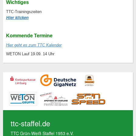
Wichtiges
TTC-Trainingszeiten
Hier klicken
Kommende Termine
Hier geht es zum TTC Kalender
WETON Lauf 19.09. 14 Uhr
ttc-staffel.de
TTC Grün-Weiß Staffel 1953 e.V.