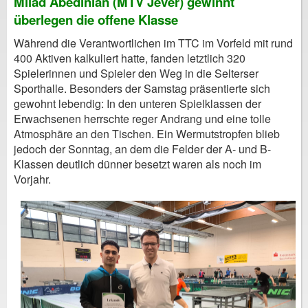
Milad Abedinian (MTV Jever) gewinnt
überlegen die offene Klasse
Während die Verantwortlichen im TTC im Vorfeld mit rund
400 Aktiven kalkuliert hatte, fanden letztlich 320
Spielerinnen und Spieler den Weg in die Selterser
Sporthalle. Besonders der Samstag präsentierte sich
gewohnt lebendig: In den unteren Spielklassen der
Erwachsenen herrschte reger Andrang und eine tolle
Atmosphäre an den Tischen. Ein Wermutstropfen blieb
jedoch der Sonntag, an dem die Felder der A- und B-
Klassen deutlich dünner besetzt waren als noch im
Vorjahr.