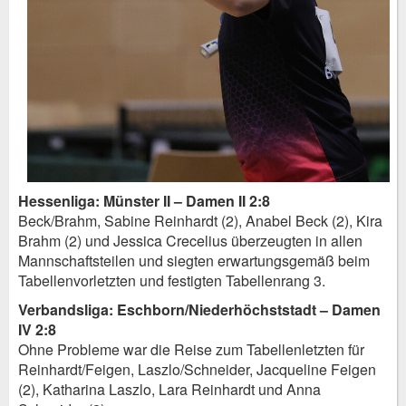
Hessenliga: Münster II – Damen II 2:8
Beck/Brahm, Sabine Reinhardt (2), Anabel Beck (2), Kira
Brahm (2) und Jessica Crecelius überzeugten in allen
Mannschaftsteilen und siegten erwartungsgemäß beim
Tabellenvorletzten und festigten Tabellenrang 3.
Verbandsliga: Eschborn/Niederhöchststadt – Damen
IV 2:8
Ohne Probleme war die Reise zum Tabellenletzten für
Reinhardt/Feigen, Laszlo/Schneider, Jacqueline Feigen
(2), Katharina Laszlo, Lara Reinhardt und Anna