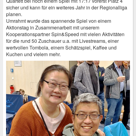
Quartett bei noch einem Spiel mit 17:17 vorerst Platz 4
sicher und kann für ein weiteres Jahr in der Regionalliga
planen.
Umrahmt wurde das spannende Spiel von einem
Aktionstag in Zusammenarbeit mit unserem
Kooperationspartner Spin&Speed mit vielen Aktivitäten
für die rund 50 Zuschauer u.a. mit Livestreams, einer
wertvollen Tombola, einem Schätzspiel, Kaffee und
Kuchen und vielem mehr.