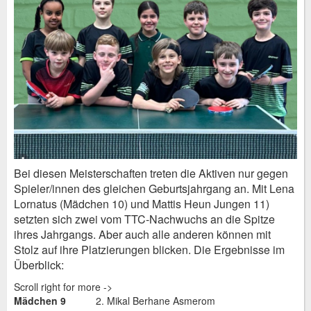
Bei diesen Meisterschaften treten die Aktiven nur gegen
Spieler/innen des gleichen Geburtsjahrgang an. Mit Lena
Lornatus (Mädchen 10) und Mattis Heun Jungen 11)
setzten sich zwei vom TTC-Nachwuchs an die Spitze
ihres Jahrgangs. Aber auch alle anderen können mit
Stolz auf ihre Platzierungen blicken. Die Ergebnisse im
Überblick:
Scroll right for more ->
Mädchen 9
2. Mikal Berhane Asmerom