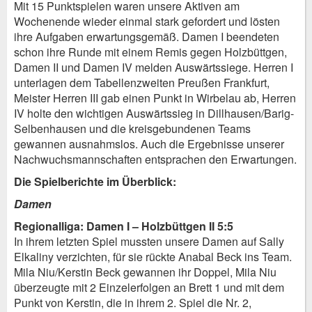
Mit 15 Punktspielen waren unsere Aktiven am
Wochenende wieder einmal stark gefordert und lösten
ihre Aufgaben erwartungsgemäß. Damen I beendeten
schon ihre Runde mit einem Remis gegen Holzbüttgen,
Damen II und Damen IV melden Auswärtssiege. Herren I
unterlagen dem Tabellenzweiten Preußen Frankfurt,
Meister Herren III gab einen Punkt in Wirbelau ab, Herren
IV holte den wichtigen Auswärtssieg in Dillhausen/Barig-
Selbenhausen und die kreisgebundenen Teams
gewannen ausnahmslos. Auch die Ergebnisse unserer
Nachwuchsmannschaften entsprachen den Erwartungen.
Die Spielberichte im Überblick:
Damen
Regionalliga: Damen I – Holzbüttgen II 5:5
In ihrem letzten Spiel mussten unsere Damen auf Sally
Elkaliny verzichten, für sie rückte Anabal Beck ins Team.
Mila Niu/Kerstin Beck gewannen ihr Doppel, Mila Niu
überzeugte mit 2 Einzelerfolgen an Brett 1 und mit dem
Punkt von Kerstin, die in ihrem 2. Spiel die Nr. 2,