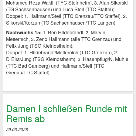
Mohamed Reza Wakili (TFC Steinheim), 3. Alan Sikorski
(TG Sachsenhausen) und Luca Steil (TTC Staffel);
Doppel: 1. Hallmann/Steil (TTC Grenzau/TTC Staffel), 2.
Sikorski/Korzun (TG Sachsenhausen/TTC Langen).
Nachwuchs 15:
1. Ben Hildebrandt, 2. Marvin
Metternich, 3. Zeno Hallmann (alle TTC Grenzau) und
Felix Jung (TSG Kleinostheim);
Doppel: 1. Hildebrandt/Metternich (TTC Grenzau), 2.
D`Elia/Jung (TSG Kleinostheim), 3. Hasenpflug/N. Mühle
(TTC Bad Camberg) und Hallmann/Steil (TTC
Grenau/TTC Staffel).
Damen I schließen Runde mit
Remis ab
29.03.2026