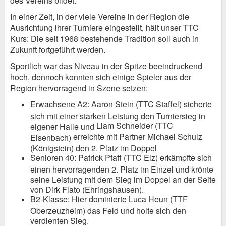
des Vereins bildet.
In einer Zeit, in der viele Vereine in der Region die
Ausrichtung ihrer Turniere eingestellt, hält unser TTC
Kurs: Die seit 1968 bestehende Tradition soll auch in
Zukunft fortgeführt werden.
Sportlich war das Niveau in der Spitze beeindruckend
hoch, dennoch konnten sich einige Spieler aus der
Region hervorragend in Szene setzen:
Erwachsene A2: Aaron Stein (TTC Staffel) sicherte
sich mit einer starken Leistung den Turniersieg in
Liam Schneider (TTC
eigener Halle und
erreichte mit Partner Michael Schulz
Eisenbach)
(Königstein) den 2. Platz im Doppel
Senioren 40: Patrick Pfaff (TTC Elz) erkämpfte sich
einen hervorragenden 2. Platz im Einzel und krönte
seine Leistung mit dem Sieg im Doppel an der Seite
von Dirk Flato (Ehringshausen).
B2-Klasse: Hier dominierte Luca Heun (TTF
Oberzeuzheim) das Feld und holte sich den
verdienten Sieg.