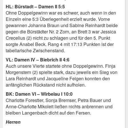
HL: Bürstadt – Damen II 5:5
Ohne Doppelgewinn war es schwer, auch wenn in den
Einzeln eine 5:3 Überlegenheit erzielt wurde. Vorne
gewannen Johanna Braun und Sabine Reinhardt beide
gegen die Bürstädter Nr. 2 Zorn, an Brett 3 war Jessica
Crecelius (2) nicht zu schlagen und für den 5. Punkt
sorgte Anabel Beck. Rang 4 mit 17:13 Punkten ist der
tabellarische Zwischenstand.
VL: Damen IV – Biebrich II 4:6
Auch unsere Vierte startete ohne Doppelgewinn. Finja
Morgenstern (2) spielte stark, dazu jeweils ein Sieg von
Lara Reinhardt und Jacqueline Feigen konnten den
anfänglichen Rückstand nicht aufholen.
BK: Damen VI – Wirbelau I 10:0
Charlotte Forestier, Sonja Bremser, Petra Bauer und
Anne-Charlotte Mikoleit ließen nichts anbrennen und
bleiben Langenbach dicht auf den Fersen.
Herren