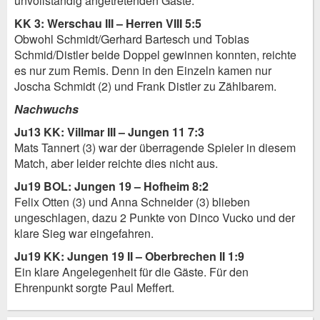
unvollständig angetretenden Gäste.
KK 3: Werschau III – Herren VIII 5:5
Obwohl Schmidt/Gerhard Bartesch und Tobias
Schmid/Distler beide Doppel gewinnen konnten, reichte
es nur zum Remis. Denn in den Einzeln kamen nur
Joscha Schmidt (2) und Frank Distler zu Zählbarem.
Nachwuchs
Ju13 KK: Villmar III – Jungen 11 7:3
Mats Tannert (3) war der überragende Spieler in diesem
Match, aber leider reichte dies nicht aus.
Ju19 BOL: Jungen 19 – Hofheim 8:2
Felix Otten (3) und Anna Schneider (3) blieben
ungeschlagen, dazu 2 Punkte von Dinco Vucko und der
klare Sieg war eingefahren.
Ju19 KK: Jungen 19 II – Oberbrechen II 1:9
Ein klare Angelegenheit für die Gäste. Für den
Ehrenpunkt sorgte Paul Meffert.