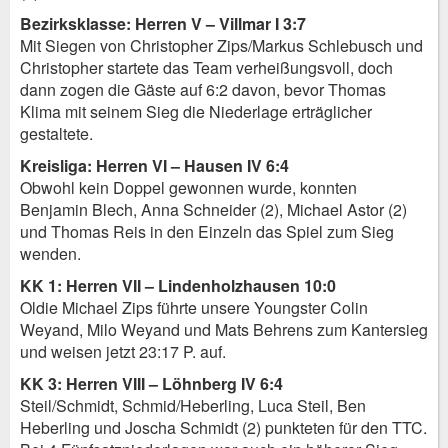
Bezirksklasse: Herren V – Villmar I 3:7
Mit Siegen von Christopher Zips/Markus Schlebusch und
Christopher startete das Team verheißungsvoll, doch
dann zogen die Gäste auf 6:2 davon, bevor Thomas
Klima mit seinem Sieg die Niederlage erträglicher
gestaltete.
Kreisliga: Herren VI – Hausen IV 6:4
Obwohl kein Doppel gewonnen wurde, konnten
Benjamin Blech, Anna Schneider (2), Michael Astor (2)
und Thomas Reis in den Einzeln das Spiel zum Sieg
wenden.
KK 1: Herren VII – Lindenholzhausen 10:0
Oldie Michael Zips führte unsere Youngster Colin
Weyand, Milo Weyand und Mats Behrens zum Kantersieg
und weisen jetzt 23:17 P. auf.
KK 3: Herren VIII – Löhnberg IV 6:4
Steil/Schmidt, Schmid/Heberling, Luca Steil, Ben
Heberling und Joscha Schmidt (2) punkteten für den TTC.