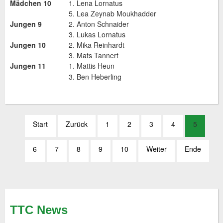
Mädchen 10
1. Lena Lornatus
5. Lea Zeynab Moukhadder
Jungen 9
2. Anton Schnaider
3. Lukas Lornatus
Jungen 10
2. Mika Reinhardt
3. Mats Tannert
Jungen 11
1. Mattis Heun
3. Ben Heberling
Start
Zurück
1
2
3
4
5
6
7
8
9
10
Weiter
Ende
TTC News