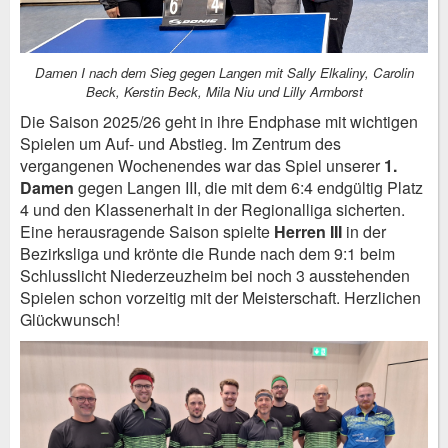
Damen I nach dem Sieg gegen Langen mit Sally Elkaliny, Carolin
Beck, Kerstin Beck, Mila Niu und Lilly Armborst
Die Saison 2025/26 geht in ihre Endphase mit wichtigen
Spielen um Auf- und Abstieg. Im Zentrum des
vergangenen Wochenendes war das Spiel unserer
1.
Damen
gegen Langen III, die mit dem 6:4 endgültig Platz
4 und den Klassenerhalt in der Regionalliga sicherten.
Eine herausragende Saison spielte
Herren III
in der
Bezirksliga und krönte die Runde nach dem 9:1 beim
Schlusslicht Niederzeuzheim bei noch 3 ausstehenden
Spielen schon vorzeitig mit der Meisterschaft. Herzlichen
Glückwunsch!